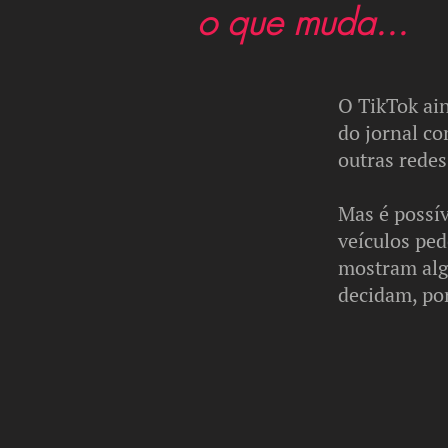
o que muda...
O TikTok ain
do jornal co
outras redes
Mas é possív
veículos pe
mostram alg
decidam, por