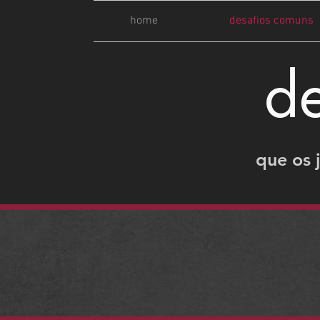
home
desafios comuns
d
que os 