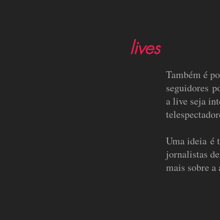
lives
Também é poss
seguidores p
a live seja i
telespectador
Uma ideia é t
jornalistas d
mais sobre a