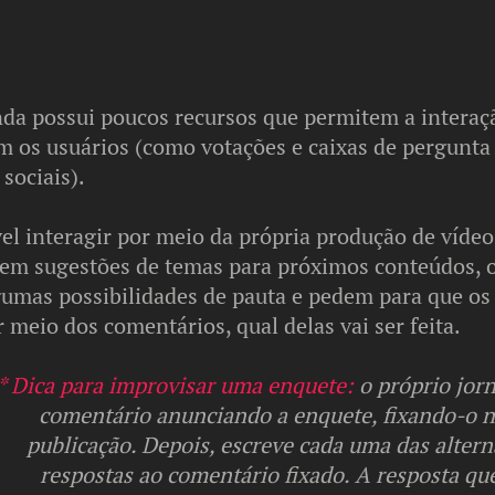
da possui poucos recursos que permitem a interaçã
m os usuários (como votações e caixas de pergunt
 sociais).
el interagir por meio da própria produção de vídeo
dem sugestões de temas para próximos conteúdos, 
umas possibilidades de pauta e pedem para que os
 meio dos comentários, qual delas vai ser feita.
* Dica para improvisar uma enquete:
o próprio jor
comentário anunciando a enquete, fixando-o n
publicação. Depois, escreve cada uma das alter
respostas ao comentário fixado. A resposta qu