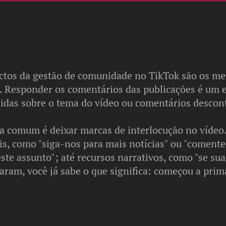
ctos da gestão de comunidade no TikTok são os m
s. Responder os comentários das publicações é um
idas sobre o tema do vídeo ou comentários descont
ca comum é deixar marcas de interlocução no vídeo
is, como "siga-nos para mais notícias" ou "comente
ste assunto"; até recursos narrativos, como "se sua
taram, você já sabe o que significa: começou a prim