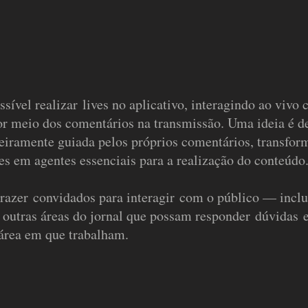
ível realizar lives no aplicativo, interagindo ao vivo
or meio dos comentários na transmissão. Uma ideia é d
nteiramente guiada pelos próprios comentários, transfo
es em agentes essenciais para a realização do conteúdo
razer convidados para interagir com o público — inclu
e outras áreas do jornal que possam responder dúvidas e
 área em que trabalham.