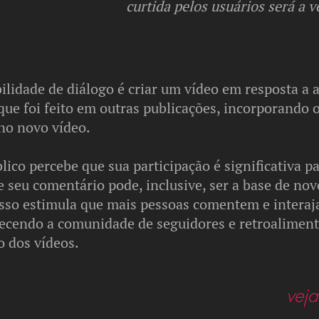
curtida pelos usuários será a 
ilidade de diálogo é criar um vídeo em resposta a
ue foi feito em outras publicações, incorporando 
no novo vídeo.
lico percebe que sua participação é significativa p
ue seu comentário pode, inclusive, ser a base de nov
Isso estimula que mais pessoas comentem e intera
alecendo a comunidade de seguidores e retroalimen
 dos vídeos.
vej